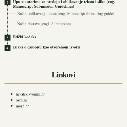
Upute autorima za predaju i oblikovanje teksta i slika (eng.
2
Manuscript Submission Guidelines)
Način oblikovanja teksta (eng. Manuscript formatting guide)
Način dostave (engl. Submission)
Etički kodeks
3
Izjava o časopisu kao otvorenom izvoru
4
Linkovi
hrvatski-vojnik.hr
osrh.hr
morh.hr