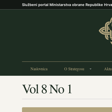
Službeni portal Ministarstva obrane Republike Hrv
Naslovnica
O Strategosu
Aktu
Vol 8 No 1